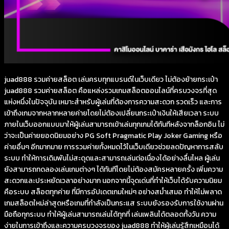
juad888 รวมค่ายสล็อต เล่นครบทุกแบรนด์ในเว็บเดียว ไม่ต้องย้ายกระเป๋า
juad888 รวมค่ายสล็อต คือแหล่งรวมเกมสล็อตออนไลน์ที่ครบวงจรที่สุด
แห่งหนึ่งในปัจจุบัน เหมาะสำหรับผู้เล่นที่ต้องการความสะดวก รวดเร็ว และการ
เข้าถึงเกมจากหลากหลายค่ายโดยไม่ต้องเปลี่ยนกระเป๋าเงินให้เสียเวลา ระบบ
ภายในเว็บออกแบบมาให้ผู้เล่นสามารถเข้าเล่นทุกเกมได้ทันทีหลังจากล็อกอิน ไม่
ว่าจะเป็นค่ายยอดนิยมอย่าง PG Soft Pragmatic Play Joker Gaming หรือ
ค่ายอื่นๆ อีกมากมาย การรวมค่ายทั้งหมดไว้ในเว็บเดียวช่วยลดปัญหาการสลับ
ระบบ ทำให้การเดิมพันไม่สะดุดและสามารถเล่นต่อเนื่องได้อย่างลื่นไหล ผู้เล่น
ยังสามารถทดลองเล่นเกมต่างๆ ได้ทันทีโดยไม่ต้องสมัครหลายครั้ง เพิ่มความ
สะดวกและประหยัดเวลาอย่างมาก นอกจากนี้จุดเด่นที่ทำให้เว็บได้รับความนิยม
คือระบบ สล็อตทุกค่าย ที่มีการอัปเดตเกมใหม่ๆ อย่างสม่ำเสมอ ทำให้ไม่พลาด
เกมสล็อตใหม่ล่าสุดหรือเกมที่กำลังเป็นกระแส ระบบยังรองรับการใช้งานผ่าน
มือถือทุกระบบ ทำให้ผู้เล่นสามารถเล่นได้ทุกที่ เล่นเพลินได้ตลอดทั้งวัน ความ
ง่ายในการเข้าถึงและความครบวงจรของ juad888 ทำให้ผู้เล่นรู้สึกเหมือนได้