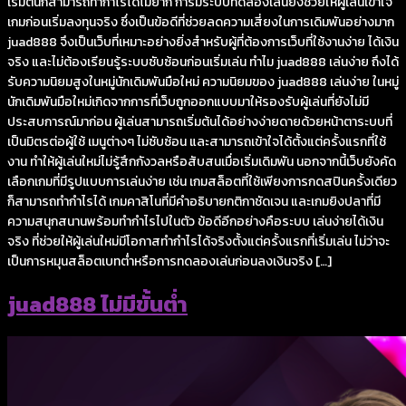
เริ่มต้นก็สามารถทำกำไรได้ไม่ยาก การมีระบบทดลองเล่นยังช่วยให้ผู้เล่นเข้าใจ
เกมก่อนเริ่มลงทุนจริง ซึ่งเป็นข้อดีที่ช่วยลดความเสี่ยงในการเดิมพันอย่างมาก
juad888 จึงเป็นเว็บที่เหมาะอย่างยิ่งสำหรับผู้ที่ต้องการเว็บที่ใช้งานง่าย ได้เงิน
จริง และไม่ต้องเรียนรู้ระบบซับซ้อนก่อนเริ่มเล่น ทำไม juad888 เล่นง่าย ถึงได้
รับความนิยมสูงในหมู่นักเดิมพันมือใหม่ ความนิยมของ juad888 เล่นง่าย ในหมู่
นักเดิมพันมือใหม่เกิดจากการที่เว็บถูกออกแบบมาให้รองรับผู้เล่นที่ยังไม่มี
ประสบการณ์มาก่อน ผู้เล่นสามารถเริ่มต้นได้อย่างง่ายดายด้วยหน้าตาระบบที่
เป็นมิตรต่อผู้ใช้ เมนูต่างๆ ไม่ซับซ้อน และสามารถเข้าใจได้ตั้งแต่ครั้งแรกที่ใช้
งาน ทำให้ผู้เล่นใหม่ไม่รู้สึกกังวลหรือสับสนเมื่อเริ่มเดิมพัน นอกจากนี้เว็บยังคัด
เลือกเกมที่มีรูปแบบการเล่นง่าย เช่น เกมสล็อตที่ใช้เพียงการกดสปินครั้งเดียว
ก็สามารถทำกำไรได้ เกมคาสิโนที่มีคำอธิบายกติกาชัดเจน และเกมยิงปลาที่มี
ความสนุกสนานพร้อมทำกำไรไปในตัว ข้อดีอีกอย่างคือระบบ เล่นง่ายได้เงิน
จริง ที่ช่วยให้ผู้เล่นใหม่มีโอกาสทำกำไรได้จริงตั้งแต่ครั้งแรกที่เริ่มเล่น ไม่ว่าจะ
เป็นการหมุนสล็อตเบทต่ำหรือการทดลองเล่นก่อนลงเงินจริง […]
juad888 ไม่มีขั้นต่ำ