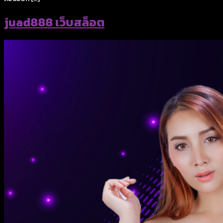
juad888 เว็บสล็อต