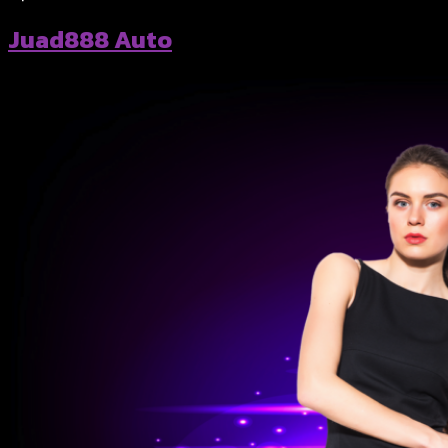
Juad888 Auto