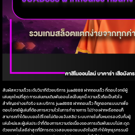
สัมผัสความเร็วระดับวินาทีด้วยบริการ juad888 ฝากถอนเร็ว ที่ตอบโจทย์ผู้
เล่นยุคใหม่ที่สุด การเล่นเกมเดิมพันออนไลน์ในยุคนี้ ความเร็วถือเป็นหัวใจ
สำคัญอย่างแท้จริง และบริการ juad888 ฝากถอนเร็ว ก็ถูกออกแบบมาเพื่อ
ตอบโจทย์ผู้เล่นที่ต้องการความไวในการทำรายการ ไม่ว่าจะฝากหรือถอนก็
สามารถทำได้แบบออโต้โดยไม่ต้องแจ้งสลิป ระบบภายในทั้งหมดรองรับทั้งผู้
เล่นใหม่และผู้เล่นประจำที่ต้องการความต่อเนื่องของการเดิมพันแบบไม่สะดุด
ด้วยเทคโนโลยีล่าสุดที่มีการตรวจสอบยอดแบบอัตโนมัติ ทำให้ทุกธุรกรรมมี