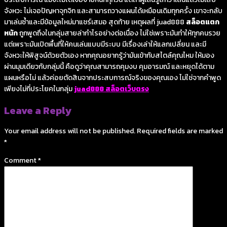
จังหวะ ไม่เจอปัญหาจุกจิก และสามารถวางแผนได้เหมือนเดิมทุกครั้ง เขาจะกลับ
มาเล่นซ้ำและมีข้อมูลใหม่มาแชร์เสมอ สุดท้าย เหตุผลที่ juad888
สล็อตแตก
หนัก
ถูกพูดถึงในกลุ่มสายล่ากำไรอย่างต่อเนื่อง ไม่ใช่เพราะมันทำให้ทุกคนรวย
แต่เพราะมันเปิดพื้นที่ให้คนเล่นแบบมีระบบ มีเรื่องเล่าให้แลกเปลี่ยน และมี
จังหวะให้พิสูจน์ด้วยตัวเอง หากคุณอยากรู้ว่ามันเข้ากับสไตล์คุณไหม ให้มอง
ผ่านมุมเดียวกับกลุ่มนี้ คือดูว่าคุณสามารถคุมงบ คุมอารมณ์ และหยุดได้ตาม
แผนหรือไม่ แล้วค่อยตัดสินจากประสบการณ์จริงของคุณเอง ไม่ใช่จากคำพูด
เพียงไม่กี่ประโยคในกลุ่ม
juad888 สล็อตเว็บตรง
Leave a Reply
Your email address will not be published.
Required fields are marked
*
Comment
*