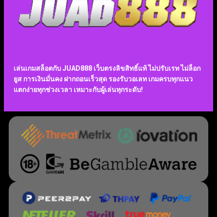
เล่นเกมสล็อตกับ JUAD888 เว็บตรงลิขสิทธิ์แท้ ไม่ปรับเรท ไม่ล็อก
ยูส การเงินมั่นคง ฝากถอนเร็วสุด รองรับวอเลท เกมครบทุกแนว
แตกง่ายทุกช่วงเวลา เหมาะกับผู้เล่นทุกระดับ!