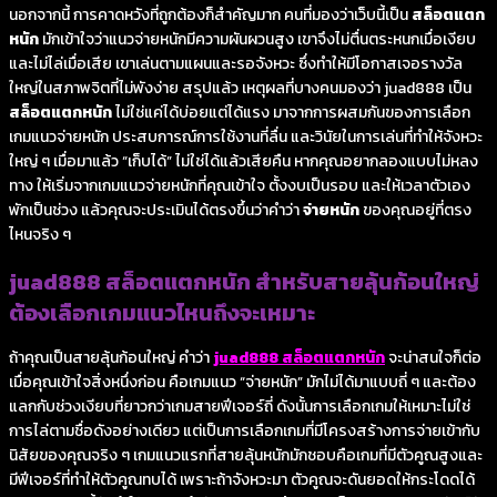
นอกจากนี้ การคาดหวังที่ถูกต้องก็สำคัญมาก คนที่มองว่าเว็บนี้เป็น
สล็อตแตก
หนัก
มักเข้าใจว่าแนวจ่ายหนักมีความผันผวนสูง เขาจึงไม่ตื่นตระหนกเมื่อเงียบ
และไม่ไล่เมื่อเสีย เขาเล่นตามแผนและรอจังหวะ ซึ่งทำให้มีโอกาสเจอรางวัล
ใหญ่ในสภาพจิตที่ไม่พังง่าย สรุปแล้ว เหตุผลที่บางคนมองว่า juad888 เป็น
สล็อตแตกหนัก
ไม่ใช่แค่ได้บ่อยแต่ได้แรง มาจากการผสมกันของการเลือก
เกมแนวจ่ายหนัก ประสบการณ์การใช้งานที่ลื่น และวินัยในการเล่นที่ทำให้จังหวะ
ใหญ่ ๆ เมื่อมาแล้ว “เก็บได้” ไม่ใช่ได้แล้วเสียคืน หากคุณอยากลองแบบไม่หลง
ทาง ให้เริ่มจากเกมแนวจ่ายหนักที่คุณเข้าใจ ตั้งงบเป็นรอบ และให้เวลาตัวเอง
พักเป็นช่วง แล้วคุณจะประเมินได้ตรงขึ้นว่าคำว่า
จ่ายหนัก
ของคุณอยู่ที่ตรง
ไหนจริง ๆ
juad888
สล็อตแตกหนัก
สำหรับสายลุ้นก้อนใหญ่
ต้องเลือกเกมแนวไหนถึงจะเหมาะ
ถ้าคุณเป็นสายลุ้นก้อนใหญ่ คำว่า
juad888 สล็อตแตกหนัก
จะน่าสนใจก็ต่อ
เมื่อคุณเข้าใจสิ่งหนึ่งก่อน คือเกมแนว “จ่ายหนัก” มักไม่ได้มาแบบถี่ ๆ และต้อง
แลกกับช่วงเงียบที่ยาวกว่าเกมสายฟีเจอร์ถี่ ดังนั้นการเลือกเกมให้เหมาะไม่ใช่
การไล่ตามชื่อดังอย่างเดียว แต่เป็นการเลือกเกมที่มีโครงสร้างการจ่ายเข้ากับ
นิสัยของคุณจริง ๆ เกมแนวแรกที่สายลุ้นหนักมักชอบคือเกมที่มีตัวคูณสูงและ
มีฟีเจอร์ที่ทำให้ตัวคูณทบได้ เพราะถ้าจังหวะมา ตัวคูณจะดันยอดให้กระโดดได้