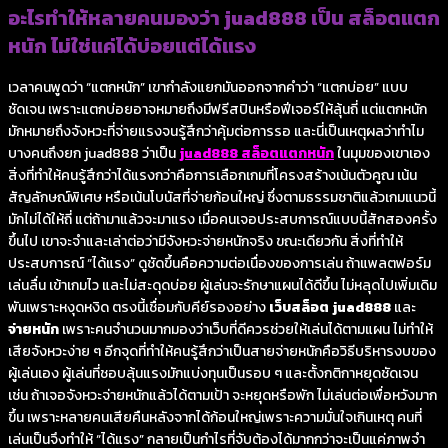
อะไรทำให้หลายคนมองว่า juad888 เป็น
สล็อตแตก
หนัก
ไม่ใช่แค่ได้บ่อยแต่ได้แรง
เวลาคนพูดว่า “แตกหนัก” เขากำลังแยกมันออกจากคำว่า “แตกบ่อย” แบบ
ชัดเจน เพราะแตกบ่อยอาจหมายถึงมีฟรีสปินหรือฟีเจอร์ให้ลุ้นถี่ แต่แตกหนัก
มักหมายถึงจังหวะที่จ่ายแรงจนรู้สึกว่าคุ้มต่อการรอ และนี่เป็นเหตุผลว่าทำไม
บางคนถึงยก juad888 ว่าเป็น
juad888 สล็อตแตกหนัก
ในมุมของเขาเอง
สิ่งที่ทำให้คนรู้สึกว่าได้แรงกว่าคือการเลือกเกมที่โครงสร้างเน้นตัวคูณ เน้น
สัญลักษณ์พิเศษ หรือเน้นโบนัสที่จ่ายก้อนใหญ่ ซึ่งตามธรรมชาติแล้วเกมแนวนี้
มักไม่ได้ให้ถี่ แต่ถ้ามาแล้วจะมาแรง เมื่อคนเจอประสบการณ์แบบนี้สักสองครั้ง
ขึ้นไป เขาจะจำและเล่าต่อว่ามีจังหวะจ่ายหนักจริง ขณะเดียวกัน สิ่งที่ทำให้
ประสบการณ์ “ได้แรง” ดูชัดขึ้นคือความต่อเนื่องของการเล่น ถ้าแพลตฟอร์ม
เล่นลื่น เข้าเกมไว และไม่สะดุดบ่อย ผู้เล่นจะรักษาแผนได้ดีขึ้น ไม่หลุดไปเพิ่มเดิม
พันเพราะหงุดหงิด ตรงนี้เชื่อมกับคีย์รองอย่าง
เว็บสล็อต juad888
และ
จ่ายหนัก
เพราะคนจำนวนมากมองว่าเว็บที่ดีควรช่วยให้เล่นได้ตามแผน ไม่ทำให้
เสียจังหวะง่าย ๆ อีกจุดที่ทำให้คนรู้สึกว่าเป็นสายจ่ายหนักคือวิธีบริหารงบของ
ผู้เล่นเอง ผู้เล่นที่ชอบลุ้นแรงมักแบ่งทุนเป็นรอบ ๆ และตั้งกติกาหยุดชัดเจน
เช่น ถ้าเจอจังหวะจ่ายหนักแล้วได้ตามเป้า จะหยุดหรือพัก ไม่เล่นต่อเพื่อหวังมาก
ขึ้น เพราะหลายคนเสียคืนหลังจากได้ก้อนใหญ่เพราะความมั่นใจเกินเหตุ คนที่
เล่นเป็นจึงทำให้ “ได้แรง” กลายเป็นกำไรที่จับต้องได้มากกว่าจะเป็นแค่ภาพจำ