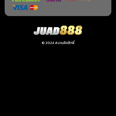
© 2024 สงวนลิขสิทธิ์