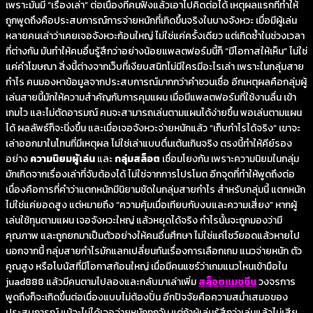
เพราะมันมี “เรื่องเล่า” ต่อเนื่องที่คนฟังแล้วเอาไปคิดต่อได้ เหตุผลแรกที่ทำให้
ถูกพูดถึงคือประสบการณ์การจ่ายหนักที่เกิดขึ้นจริงในบางจังหวะ เมื่อมีผู้เล่น
หลายคนเล่าว่าเคยเจอจังหวะก้อนใหญ่ ไม่ใช่แค่ครั้งเดียว แต่เกิดซ้ำในช่วงเวลา
ที่ต่างกัน มันทำให้คนอื่นรู้สึกว่าอย่างน้อยแพลตฟอร์มนี้ก็ “มีโอกาสให้เห็น” ไม่ใช่
แค่คำโฆษณา สิ่งนี้ต่างจากเว็บที่เงียบสนิทไม่มีใครมีอะไรเล่า เพราะในกลุ่มสาย
กำไร คนมองหาข้อมูลจากประสบการณ์มากกว่าคำชวนเชื่อ อีกเหตุผลคือกลุ่มผู้
เล่นสายนี้มักให้ความสำคัญกับการคุมแผน เมื่อมีแพลตฟอร์มที่ใช้งานลื่น เข้า
เกมไว และไม่ตัดอารมณ์ คนจะสามารถเล่นตามแผนได้ง่ายขึ้น พอเล่นตามแผน
ได้ ผลลัพธ์ก็จะนิ่งขึ้น และเมื่อเจอจังหวะจ่ายหนักแล้ว “เก็บกำไรได้จริง” เขาจะ
เล่าออกมาในโทนที่มีเหตุผล ไม่ใช่เล่าแบบตื่นเต้นเกินจริง ตรงนี้ทำให้คีย์รอง
อย่าง
ความนิยมผู้เล่น
และ
กลุ่มสล็อต
เชื่อมโยงกัน เพราะความนิยมในกลุ่ม
มักเกิดจากเรื่องเล่าที่จับต้องได้ ไม่ใช่จากการโปรโมต อีกจุดที่ทำให้พูดถึงต่อ
เนื่องคือการที่คำว่าแตกหนักมีนิยามชัดในกลุ่มสายกำไร สำหรับกลุ่มนี้ แตกหนัก
ไม่ใช่แค่ยอดสูง แต่หมายถึง “ความคุ้มเมื่อเทียบกับงบและความเสี่ยง” หากผู้
เล่นใช้ทุนตามแผน เจอจังหวะใหญ่ แล้วหยุดได้จริง กำไรนั้นจะถูกมองว่ามี
คุณภาพ และถูกยกมาเป็นตัวอย่างให้คนอื่นศึกษา ไม่ใช่แค่โชว์ยอดแล้วหายไป
นอกจากนี้ กลุ่มสายกำไรมักแลกเปลี่ยนกันเรื่องการเลือกเกม แนวจ่ายหนัก ตัว
คูณสูง หรือโบนัสที่มีโอกาสก้อนใหญ่ เมื่อมีคนแชร์ว่าเกมแนวไหนเข้ามือใน
juad888 แล้วมีคนตามไปลองและกลับมาเล่าเพิ่ม
สล็อตแมชชีน
วงจรการ
พูดถึงก็จะเกิดขึ้นต่อเนื่องแบบไม่ต้องปั่น อีกปัจจัยคือความสม่ำเสมอของ
ประสบการณ์ แม้จะไม่ได้เจอจ่ายหนักทุกวัน แต่ถ้าผู้เล่นรู้สึกว่าเล่นแล้วไม่เสีย